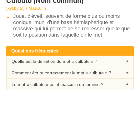
Culbuto
(Nom commun)
[kyl.by.to] / Masculin
Jouet d'éveil, souvent de forme plus ou moins
conique, muni d'une base hémisphérique et
massive qui lui permet de se redresser quelle que
soit la position dans laquelle on le met.
Questions fréquentes
Quelle est la définition du mot « culbuto » ?
Comment écrire correctement le mot « culbuto » ?
Le mot « culbuto » est-il masculin ou féminin ?