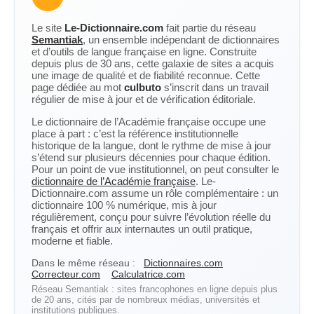
Le site
Le-Dictionnaire.com
fait partie du réseau
Semantiak
, un ensemble indépendant de dictionnaires
et d’outils de langue française en ligne. Construite
depuis plus de 30 ans, cette galaxie de sites a acquis
une image de qualité et de fiabilité reconnue. Cette
page dédiée au mot
culbuto
s’inscrit dans un travail
régulier de mise à jour et de vérification éditoriale.
Le dictionnaire de l’Académie française occupe une
place à part : c’est la référence institutionnelle
historique de la langue, dont le rythme de mise à jour
s’étend sur plusieurs décennies pour chaque édition.
Pour un point de vue institutionnel, on peut consulter le
dictionnaire de l’Académie française
. Le-
Dictionnaire.com assume un rôle complémentaire : un
dictionnaire 100 % numérique, mis à jour
régulièrement, conçu pour suivre l’évolution réelle du
français et offrir aux internautes un outil pratique,
moderne et fiable.
Dans le même réseau :
Dictionnaires.com
Correcteur.com
Calculatrice.com
Réseau Semantiak : sites francophones en ligne depuis plus
de 20 ans, cités par de nombreux médias, universités et
institutions publiques.