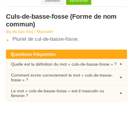
Définition
Synonymes
Culs-de-basse-fosse
(Forme de nom
commun)
[ky.də.bas.fos] / Masculin
Pluriel de cul-de-basse-fosse.
Questions fréquentes
Quelle est la définition du mot « culs-de-basse-fosse » ?
Comment écrire correctement le mot « culs-de-basse-
fosse » ?
Le mot « culs-de-basse-fosse » est-il masculin ou
féminin ?