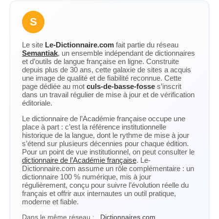
S
Le site
Le-Dictionnaire.com
fait partie du réseau
Semantiak
, un ensemble indépendant de dictionnaires
et d’outils de langue française en ligne. Construite
depuis plus de 30 ans, cette galaxie de sites a acquis
une image de qualité et de fiabilité reconnue. Cette
page dédiée au mot
culs-de-basse-fosse
s’inscrit
dans un travail régulier de mise à jour et de vérification
éditoriale.
Le dictionnaire de l’Académie française occupe une
place à part : c’est la référence institutionnelle
historique de la langue, dont le rythme de mise à jour
s’étend sur plusieurs décennies pour chaque édition.
Pour un point de vue institutionnel, on peut consulter le
dictionnaire de l’Académie française
. Le-
Dictionnaire.com assume un rôle complémentaire : un
dictionnaire 100 % numérique, mis à jour
régulièrement, conçu pour suivre l’évolution réelle du
français et offrir aux internautes un outil pratique,
moderne et fiable.
Dans le même réseau :
Dictionnaires.com