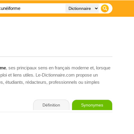
rme
, ses principaux sens en français moderne et, lorsque
loi et liens utiles. Le-Dictionnaire.com propose un
ves, étudiants, rédacteurs, professionnels ou simples
Définition
Synonymes