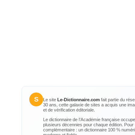
S
Le site
Le-Dictionnaire.com
fait partie du rés
30 ans, cette galaxie de sites a acquis une ima
et de vérification éditoriale.
Le dictionnaire de l’Académie française occupe u
plusieurs décennies pour chaque édition. Pour u
complémentaire : un dictionnaire 100 % numérique
moderne et fiable.