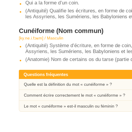
Qui a la forme d’un coin.
(Antiquité) Qualifie les écritures, en forme de
les Assyriens, les Sumériens, les Babyloniens e
Cunéiforme
(Nom commun)
[ky.ne.i.fɔʁm] / Masculin
(Antiquité) Système d’écriture, en forme de coi
Assyriens, les Sumériens, les Babyloniens et le
(Anatomie) Nom de certains os du tarse (partie d
Questions fréquentes
Quelle est la définition du mot « cunéiforme » ?
Comment écrire correctement le mot « cunéiforme » ?
Le mot « cunéiforme » est-il masculin ou féminin ?