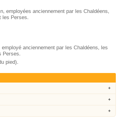
 coin, employées anciennement par les Chaldéens,
t les Perses.
n, employé anciennement par les Chaldéens, les
s Perses.
u pied).