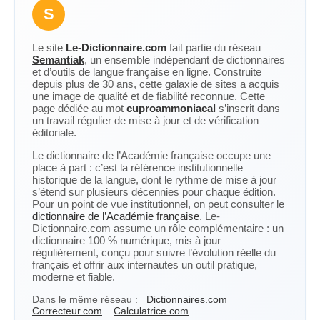
S
Le site
Le-Dictionnaire.com
fait partie du réseau
Semantiak
, un ensemble indépendant de dictionnaires
et d’outils de langue française en ligne. Construite
depuis plus de 30 ans, cette galaxie de sites a acquis
une image de qualité et de fiabilité reconnue. Cette
page dédiée au mot
cuproammoniacal
s’inscrit dans
un travail régulier de mise à jour et de vérification
éditoriale.
Le dictionnaire de l’Académie française occupe une
place à part : c’est la référence institutionnelle
historique de la langue, dont le rythme de mise à jour
s’étend sur plusieurs décennies pour chaque édition.
Pour un point de vue institutionnel, on peut consulter le
dictionnaire de l’Académie française
. Le-
Dictionnaire.com assume un rôle complémentaire : un
dictionnaire 100 % numérique, mis à jour
régulièrement, conçu pour suivre l’évolution réelle du
français et offrir aux internautes un outil pratique,
moderne et fiable.
Dans le même réseau :
Dictionnaires.com
Correcteur.com
Calculatrice.com