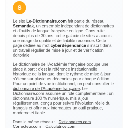
S
Le site
Le-Dictionnaire.com
fait partie du réseau
Semantiak
, un ensemble indépendant de dictionnaires
et d’outils de langue française en ligne. Construite
depuis plus de 30 ans, cette galaxie de sites a acquis
une image de qualité et de fiabilité reconnue. Cette
page dédiée au mot
cyberdépendance
s’inscrit dans
un travail régulier de mise à jour et de vérification
éditoriale.
Le dictionnaire de l’Académie française occupe une
place à part : c’est la référence institutionnelle
historique de la langue, dont le rythme de mise à jour
s’étend sur plusieurs décennies pour chaque édition.
Pour un point de vue institutionnel, on peut consulter le
dictionnaire de l’Académie française
. Le-
Dictionnaire.com assume un rôle complémentaire : un
dictionnaire 100 % numérique, mis à jour
régulièrement, conçu pour suivre l’évolution réelle du
français et offrir aux internautes un outil pratique,
moderne et fiable.
Dans le même réseau :
Dictionnaires.com
Correcteur.com
Calculatrice.com