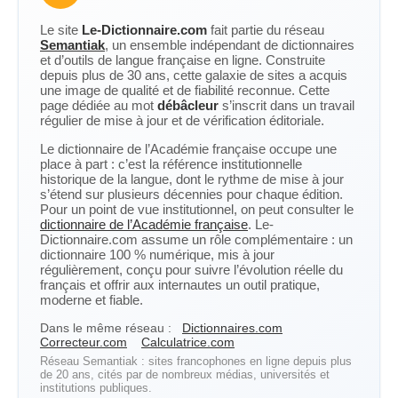
Le site
Le-Dictionnaire.com
fait partie du réseau
Semantiak
, un ensemble indépendant de dictionnaires
et d’outils de langue française en ligne. Construite
depuis plus de 30 ans, cette galaxie de sites a acquis
une image de qualité et de fiabilité reconnue. Cette
page dédiée au mot
débâcleur
s’inscrit dans un travail
régulier de mise à jour et de vérification éditoriale.
Le dictionnaire de l’Académie française occupe une
place à part : c’est la référence institutionnelle
historique de la langue, dont le rythme de mise à jour
s’étend sur plusieurs décennies pour chaque édition.
Pour un point de vue institutionnel, on peut consulter le
dictionnaire de l’Académie française
. Le-
Dictionnaire.com assume un rôle complémentaire : un
dictionnaire 100 % numérique, mis à jour
régulièrement, conçu pour suivre l’évolution réelle du
français et offrir aux internautes un outil pratique,
moderne et fiable.
Dans le même réseau :
Dictionnaires.com
Correcteur.com
Calculatrice.com
Réseau Semantiak : sites francophones en ligne depuis plus
de 20 ans, cités par de nombreux médias, universités et
institutions publiques.