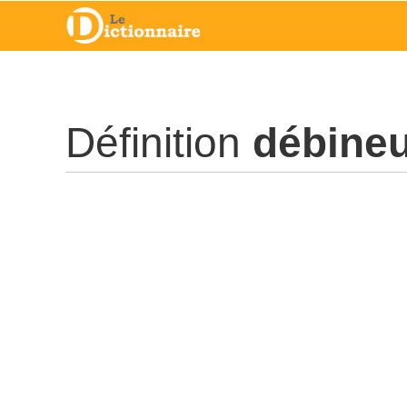
Définition
débine