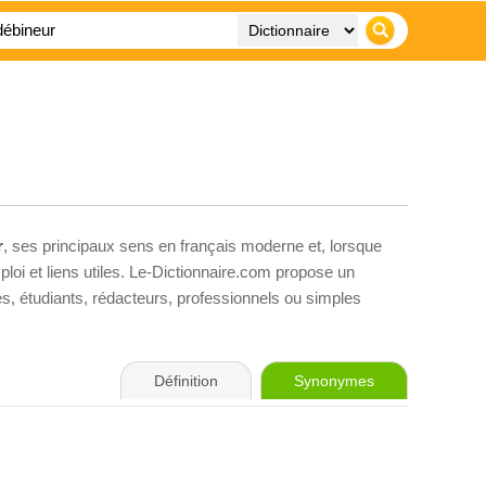
r
, ses principaux sens en français moderne et, lorsque
loi et liens utiles. Le-Dictionnaire.com propose un
ves, étudiants, rédacteurs, professionnels ou simples
Définition
Synonymes