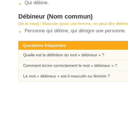
Qui débine.
Débineur
(Nom commun)
[de.bi.nœʁ] / Masculin (pour une femme, on peut dire débin
Personne qui débine, qui dénigre une personne.
Questions fréquentes
Quelle est la définition du mot « débineur » ?
Comment écrire correctement le mot « débineur » ?
Le mot « débineur » est-il masculin ou féminin ?