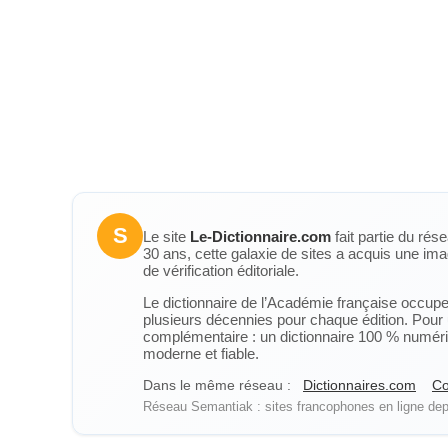
S
Le site
Le-Dictionnaire.com
fait partie du rés
30 ans, cette galaxie de sites a acquis une ima
de vérification éditoriale.
Le dictionnaire de l’Académie française occupe u
plusieurs décennies pour chaque édition. Pour u
complémentaire : un dictionnaire 100 % numérique
moderne et fiable.
Dans le même réseau :
Dictionnaires.com
Co
Réseau Semantiak : sites francophones en ligne depu