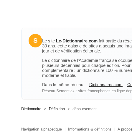
S
Le site
Le-Dictionnaire.com
fait partie du rés
30 ans, cette galaxie de sites a acquis une ima
jour et de vérification éditoriale.
Le dictionnaire de l’Académie française occupe u
plusieurs décennies pour chaque édition. Pour u
complémentaire : un dictionnaire 100 % numérique
moderne et fiable.
Dans le même réseau :
Dictionnaires.com
Co
Réseau Semantiak : sites francophones en ligne depu
Dictionnaire
>
Définition
>
déboursement
Navigation alphabétique
|
Informations & définitions
|
A propos