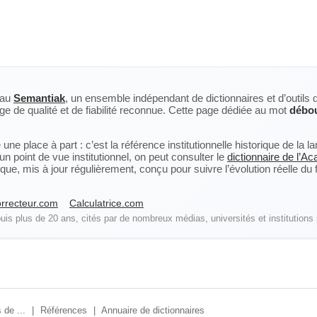
eau
Semantiak
, un ensemble indépendant de dictionnaires et d’outils 
ge de qualité et de fiabilité reconnue. Cette page dédiée au mot
débo
ne place à part : c’est la référence institutionnelle historique de la 
n point de vue institutionnel, on peut consulter le
dictionnaire de l’A
, mis à jour régulièrement, conçu pour suivre l’évolution réelle du fra
rrecteur.com
Calculatrice.com
is plus de 20 ans, cités par de nombreux médias, universités et institutions 
 de ...
|
Références
|
Annuaire de dictionnaires