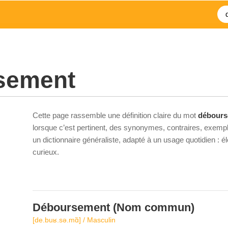
sement
Cette page rassemble une définition claire du mot
débours
lorsque c’est pertinent, des synonymes, contraires, exempl
un dictionnaire généraliste, adapté à un usage quotidien : 
curieux.
Déboursement
(Nom commun)
[de.buʁ.sə.mɑ̃] / Masculin