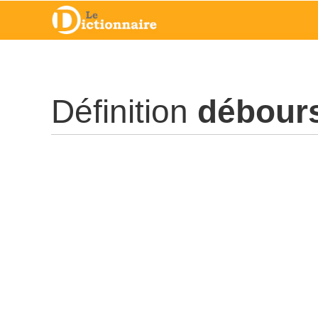
Définition
débour