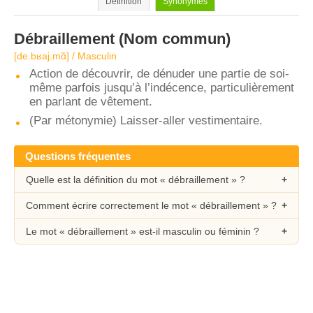
Définition
Synonymes
Débraillement
(Nom commun)
[de.bʁaj.mɑ̃] / Masculin
Action de découvrir, de dénuder une partie de soi-
même parfois jusqu’à l’indécence, particulièrement
en parlant de vêtement.
(Par métonymie) Laisser-aller vestimentaire.
Questions fréquentes
Quelle est la définition du mot « débraillement » ?
Comment écrire correctement le mot « débraillement » ?
Le mot « débraillement » est-il masculin ou féminin ?