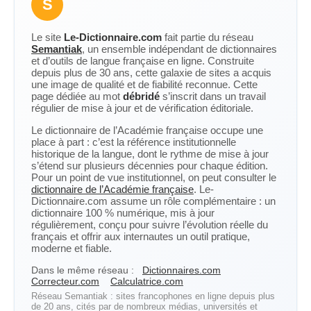
S
Le site
Le-Dictionnaire.com
fait partie du réseau
Semantiak
, un ensemble indépendant de dictionnaires
et d’outils de langue française en ligne. Construite
depuis plus de 30 ans, cette galaxie de sites a acquis
une image de qualité et de fiabilité reconnue. Cette
page dédiée au mot
débridé
s’inscrit dans un travail
régulier de mise à jour et de vérification éditoriale.
Le dictionnaire de l’Académie française occupe une
place à part : c’est la référence institutionnelle
historique de la langue, dont le rythme de mise à jour
s’étend sur plusieurs décennies pour chaque édition.
Pour un point de vue institutionnel, on peut consulter le
dictionnaire de l’Académie française
. Le-
Dictionnaire.com assume un rôle complémentaire : un
dictionnaire 100 % numérique, mis à jour
régulièrement, conçu pour suivre l’évolution réelle du
français et offrir aux internautes un outil pratique,
moderne et fiable.
Dans le même réseau :
Dictionnaires.com
Correcteur.com
Calculatrice.com
Réseau Semantiak : sites francophones en ligne depuis plus
de 20 ans, cités par de nombreux médias, universités et