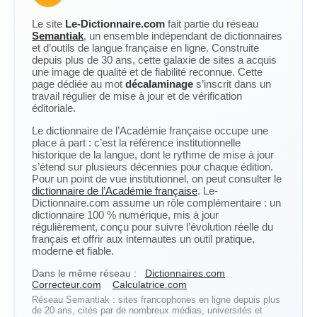
Le site
Le-Dictionnaire.com
fait partie du réseau
Semantiak
, un ensemble indépendant de dictionnaires
et d’outils de langue française en ligne. Construite
depuis plus de 30 ans, cette galaxie de sites a acquis
une image de qualité et de fiabilité reconnue. Cette
page dédiée au mot
décalaminage
s’inscrit dans un
travail régulier de mise à jour et de vérification
éditoriale.
Le dictionnaire de l’Académie française occupe une
place à part : c’est la référence institutionnelle
historique de la langue, dont le rythme de mise à jour
s’étend sur plusieurs décennies pour chaque édition.
Pour un point de vue institutionnel, on peut consulter le
dictionnaire de l’Académie française
. Le-
Dictionnaire.com assume un rôle complémentaire : un
dictionnaire 100 % numérique, mis à jour
régulièrement, conçu pour suivre l’évolution réelle du
français et offrir aux internautes un outil pratique,
moderne et fiable.
Dans le même réseau :
Dictionnaires.com
Correcteur.com
Calculatrice.com
Réseau Semantiak : sites francophones en ligne depuis plus
de 20 ans, cités par de nombreux médias, universités et