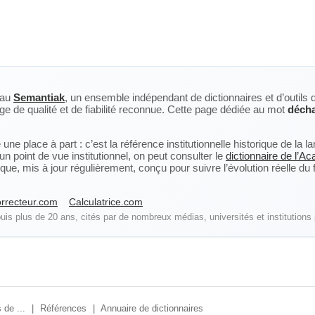
eau
Semantiak
, un ensemble indépendant de dictionnaires et d’outils 
ge de qualité et de fiabilité reconnue. Cette page dédiée au mot
déch
ne place à part : c’est la référence institutionnelle historique de la 
n point de vue institutionnel, on peut consulter le
dictionnaire de l’A
, mis à jour régulièrement, conçu pour suivre l’évolution réelle du fra
rrecteur.com
Calculatrice.com
is plus de 20 ans, cités par de nombreux médias, universités et institutions 
 de ...
|
Références
|
Annuaire de dictionnaires