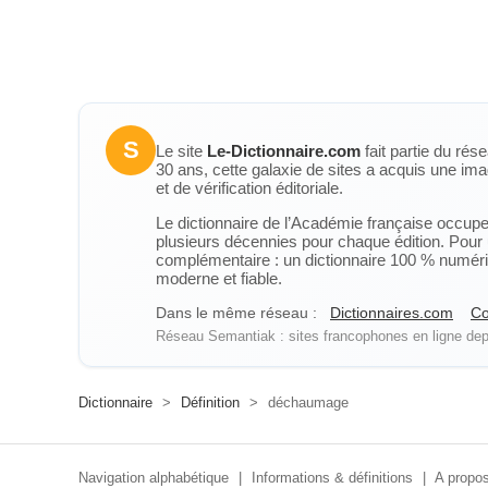
S
Le site
Le-Dictionnaire.com
fait partie du rés
30 ans, cette galaxie de sites a acquis une ima
et de vérification éditoriale.
Le dictionnaire de l’Académie française occupe u
plusieurs décennies pour chaque édition. Pour u
complémentaire : un dictionnaire 100 % numérique
moderne et fiable.
Dans le même réseau :
Dictionnaires.com
Co
Réseau Semantiak : sites francophones en ligne depu
Dictionnaire
>
Définition
>
déchaumage
Navigation alphabétique
|
Informations & définitions
|
A propos