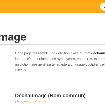
mage
Cette page rassemble une définition claire du mot
déchau
lorsque c’est pertinent, des synonymes, contraires, exempl
un dictionnaire généraliste, adapté à un usage quotidien : 
curieux.
Déchaumage
(Nom commun)
[de.ʃo.maʒ] / Masculin