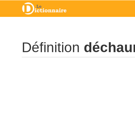
Définition
déchau