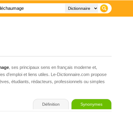
mage
, ses principaux sens en français moderne et,
es d’emploi et liens utiles. Le-Dictionnaire.com propose
élèves, étudiants, rédacteurs, professionnels ou simples
Définition
Synonymes