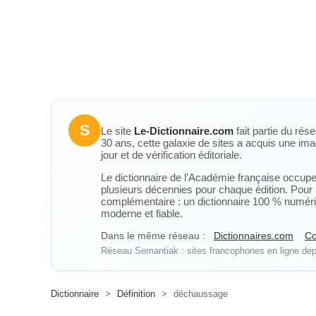
S
Le site
Le-Dictionnaire.com
fait partie du rés
30 ans, cette galaxie de sites a acquis une ima
jour et de vérification éditoriale.
Le dictionnaire de l’Académie française occupe u
plusieurs décennies pour chaque édition. Pour u
complémentaire : un dictionnaire 100 % numérique
moderne et fiable.
Dans le même réseau :
Dictionnaires.com
Co
Réseau Semantiak : sites francophones en ligne depu
Dictionnaire
>
Définition
>
déchaussage