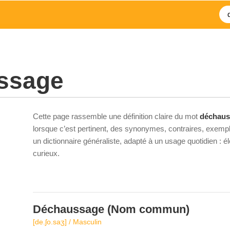
ssage
Cette page rassemble une définition claire du mot
déchaus
lorsque c’est pertinent, des synonymes, contraires, exempl
un dictionnaire généraliste, adapté à un usage quotidien : 
curieux.
Déchaussage
(Nom commun)
[de.ʃo.saʒ] / Masculin