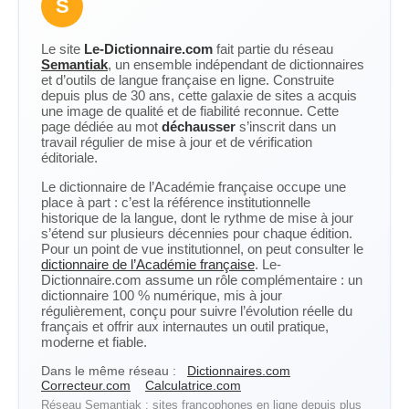
S
Le site
Le-Dictionnaire.com
fait partie du réseau
Semantiak
, un ensemble indépendant de dictionnaires
et d’outils de langue française en ligne. Construite
depuis plus de 30 ans, cette galaxie de sites a acquis
une image de qualité et de fiabilité reconnue. Cette
page dédiée au mot
déchausser
s’inscrit dans un
travail régulier de mise à jour et de vérification
éditoriale.
Le dictionnaire de l’Académie française occupe une
place à part : c’est la référence institutionnelle
historique de la langue, dont le rythme de mise à jour
s’étend sur plusieurs décennies pour chaque édition.
Pour un point de vue institutionnel, on peut consulter le
dictionnaire de l’Académie française
. Le-
Dictionnaire.com assume un rôle complémentaire : un
dictionnaire 100 % numérique, mis à jour
régulièrement, conçu pour suivre l’évolution réelle du
français et offrir aux internautes un outil pratique,
moderne et fiable.
Dans le même réseau :
Dictionnaires.com
Correcteur.com
Calculatrice.com
Réseau Semantiak : sites francophones en ligne depuis plus