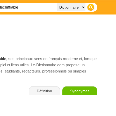
able
, ses principaux sens en français moderne et, lorsque
loi et liens utiles. Le-Dictionnaire.com propose un
ves, étudiants, rédacteurs, professionnels ou simples
Définition
Synonymes