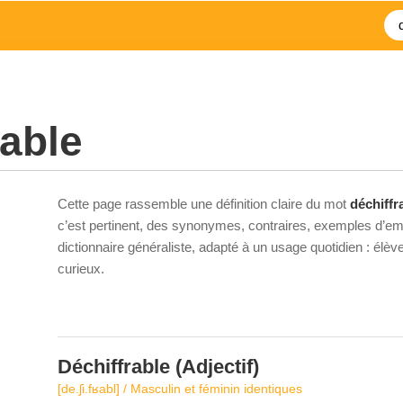
rable
Cette page rassemble une définition claire du mot
déchiffr
c’est pertinent, des synonymes, contraires, exemples d’emp
dictionnaire généraliste, adapté à un usage quotidien : élè
curieux.
Déchiffrable
(Adjectif)
[de.ʃi.fʁabl] / Masculin et féminin identiques