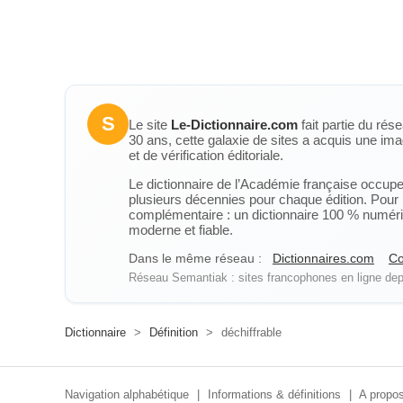
S
Le site
Le-Dictionnaire.com
fait partie du rés
30 ans, cette galaxie de sites a acquis une ima
et de vérification éditoriale.
Le dictionnaire de l’Académie française occupe u
plusieurs décennies pour chaque édition. Pour u
complémentaire : un dictionnaire 100 % numérique
moderne et fiable.
Dans le même réseau :
Dictionnaires.com
Co
Réseau Semantiak : sites francophones en ligne depu
Dictionnaire
>
Définition
>
déchiffrable
Navigation alphabétique
|
Informations & définitions
|
A propos