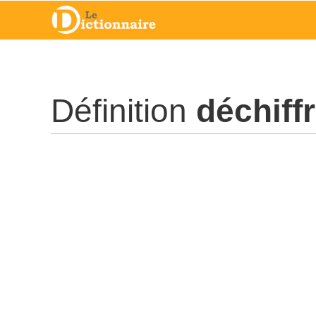
Définition
déchiff