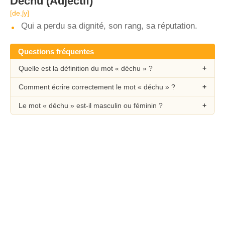
Déchu
(Adjectif)
[de.ʃy]
Qui a perdu sa dignité, son rang, sa réputation.
Questions fréquentes
Quelle est la définition du mot « déchu » ?
Comment écrire correctement le mot « déchu » ?
Le mot « déchu » est-il masculin ou féminin ?