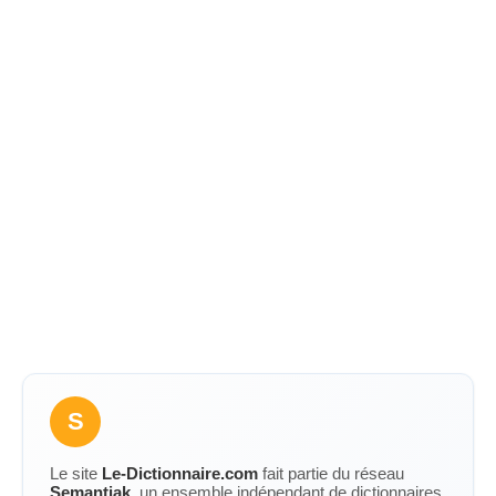
S
Le site
Le-Dictionnaire.com
fait partie du réseau
Semantiak
, un ensemble indépendant de dictionnaires