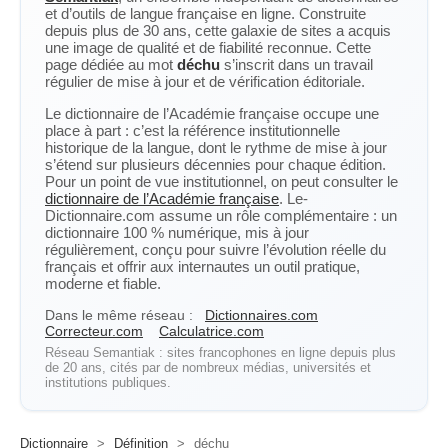
et d’outils de langue française en ligne. Construite
depuis plus de 30 ans, cette galaxie de sites a acquis
une image de qualité et de fiabilité reconnue. Cette
page dédiée au mot
déchu
s’inscrit dans un travail
régulier de mise à jour et de vérification éditoriale.
Le dictionnaire de l’Académie française occupe une
place à part : c’est la référence institutionnelle
historique de la langue, dont le rythme de mise à jour
s’étend sur plusieurs décennies pour chaque édition.
Pour un point de vue institutionnel, on peut consulter le
dictionnaire de l’Académie française
. Le-
Dictionnaire.com assume un rôle complémentaire : un
dictionnaire 100 % numérique, mis à jour
régulièrement, conçu pour suivre l’évolution réelle du
français et offrir aux internautes un outil pratique,
moderne et fiable.
Dans le même réseau :
Dictionnaires.com
Correcteur.com
Calculatrice.com
Réseau Semantiak : sites francophones en ligne depuis plus
de 20 ans, cités par de nombreux médias, universités et
institutions publiques.
Dictionnaire
>
Définition
>
déchu