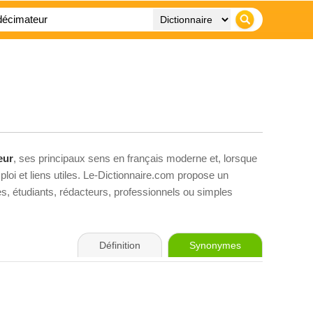
eur
, ses principaux sens en français moderne et, lorsque
loi et liens utiles. Le-Dictionnaire.com propose un
ves, étudiants, rédacteurs, professionnels ou simples
Définition
Synonymes