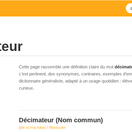
teur
Cette page rassemble une définition claire du mot
décimat
c’est pertinent, des synonymes, contraires, exemples d’emp
dictionnaire généraliste, adapté à un usage quotidien : élè
curieux.
Décimateur
(Nom commun)
[de.si.ma.tœʁ] / Masculin