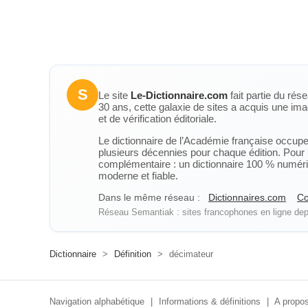
S
Le site
Le-Dictionnaire.com
fait partie du rés
30 ans, cette galaxie de sites a acquis une ima
et de vérification éditoriale.
Le dictionnaire de l’Académie française occupe u
plusieurs décennies pour chaque édition. Pour u
complémentaire : un dictionnaire 100 % numérique
moderne et fiable.
Dans le même réseau :
Dictionnaires.com
Co
Réseau Semantiak : sites francophones en ligne depu
Dictionnaire
>
Définition
>
décimateur
Navigation alphabétique
|
Informations & définitions
|
A propos