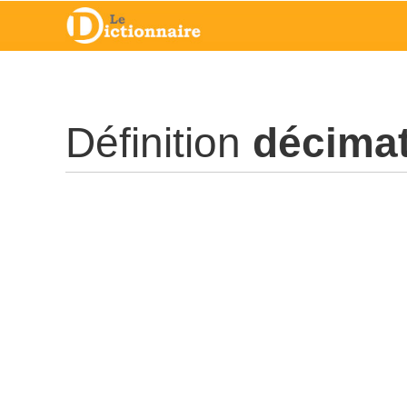
Définition
décima