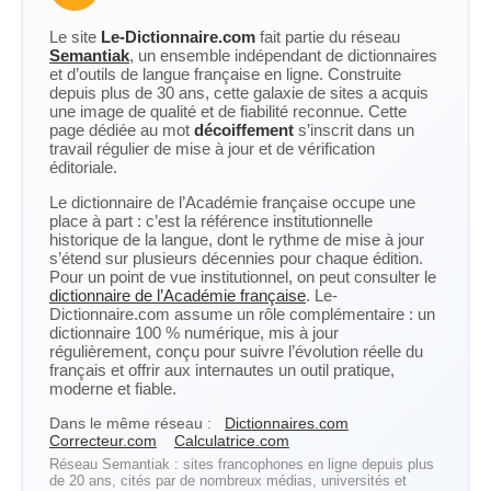
Le site
Le-Dictionnaire.com
fait partie du réseau
Semantiak
, un ensemble indépendant de dictionnaires
et d’outils de langue française en ligne. Construite
depuis plus de 30 ans, cette galaxie de sites a acquis
une image de qualité et de fiabilité reconnue. Cette
page dédiée au mot
décoiffement
s’inscrit dans un
travail régulier de mise à jour et de vérification
éditoriale.
Le dictionnaire de l’Académie française occupe une
place à part : c’est la référence institutionnelle
historique de la langue, dont le rythme de mise à jour
s’étend sur plusieurs décennies pour chaque édition.
Pour un point de vue institutionnel, on peut consulter le
dictionnaire de l’Académie française
. Le-
Dictionnaire.com assume un rôle complémentaire : un
dictionnaire 100 % numérique, mis à jour
régulièrement, conçu pour suivre l’évolution réelle du
français et offrir aux internautes un outil pratique,
moderne et fiable.
Dans le même réseau :
Dictionnaires.com
Correcteur.com
Calculatrice.com
Réseau Semantiak : sites francophones en ligne depuis plus
de 20 ans, cités par de nombreux médias, universités et