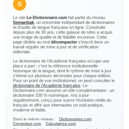
S
Le site
Le-Dictionnaire.com
fait partie du réseau
Semantiak
, un ensemble indépendant de dictionnaires
et d’outils de langue française en ligne. Construite
depuis plus de 30 ans, cette galaxie de sites a acquis
une image de qualité et de fiabilité reconnue. Cette
page dédiée au mot
décompacter
s’inscrit dans un
travail régulier de mise à jour et de vérification
éditoriale.
Le dictionnaire de l’Académie française occupe une
place à part : c’est la référence institutionnelle
historique de la langue, dont le rythme de mise à jour
s’étend sur plusieurs décennies pour chaque édition.
Pour un point de vue institutionnel, on peut consulter le
dictionnaire de l’Académie française
. Le-
Dictionnaire.com assume un rôle complémentaire : un
dictionnaire 100 % numérique, mis à jour
régulièrement, conçu pour suivre l’évolution réelle du
français et offrir aux internautes un outil pratique,
moderne et fiable.
Dans le même réseau :
Dictionnaires.com
Correcteur.com
Calculatrice.com