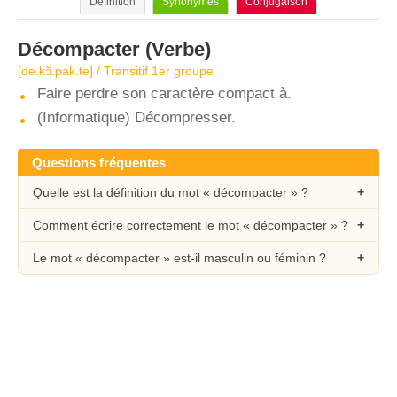
Définition
Synonymes
Conjugaison
Décompacter
(Verbe)
[de.kɔ̃.pak.te] / Transitif 1er groupe
Faire perdre son caractère compact à.
(Informatique) Décompresser.
Questions fréquentes
Quelle est la définition du mot « décompacter » ?
Comment écrire correctement le mot « décompacter » ?
Le mot « décompacter » est-il masculin ou féminin ?