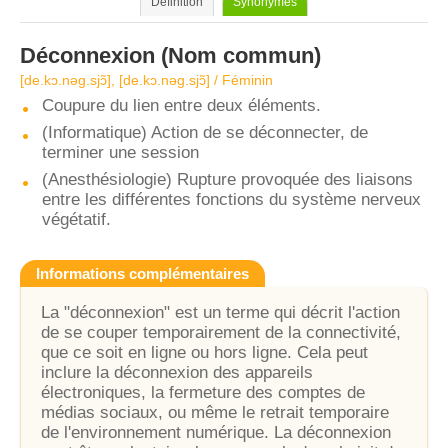
Définition
Synonymes
Déconnexion
(Nom commun)
[de.kɔ.nǝɡ.sjɔ̃], [de.kɔ.nǝg.sjɔ̃] / Féminin
Coupure du lien entre deux éléments.
(Informatique) Action de se déconnecter, de
terminer une session
(Anesthésiologie) Rupture provoquée des liaisons
entre les différentes fonctions du système nerveux
végétatif.
Informations complémentaires
La "déconnexion" est un terme qui décrit l'action
de se couper temporairement de la connectivité,
que ce soit en ligne ou hors ligne. Cela peut
inclure la déconnexion des appareils
électroniques, la fermeture des comptes de
médias sociaux, ou même le retrait temporaire
de l'environnement numérique. La déconnexion