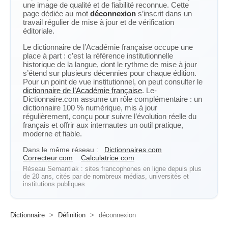
une image de qualité et de fiabilité reconnue. Cette
page dédiée au mot
déconnexion
s’inscrit dans un
travail régulier de mise à jour et de vérification
éditoriale.
Le dictionnaire de l’Académie française occupe une
place à part : c’est la référence institutionnelle
historique de la langue, dont le rythme de mise à jour
s’étend sur plusieurs décennies pour chaque édition.
Pour un point de vue institutionnel, on peut consulter le
dictionnaire de l’Académie française
. Le-
Dictionnaire.com assume un rôle complémentaire : un
dictionnaire 100 % numérique, mis à jour
régulièrement, conçu pour suivre l’évolution réelle du
français et offrir aux internautes un outil pratique,
moderne et fiable.
Dans le même réseau :
Dictionnaires.com
Correcteur.com
Calculatrice.com
Réseau Semantiak : sites francophones en ligne depuis plus
de 20 ans, cités par de nombreux médias, universités et
institutions publiques.
Dictionnaire
>
Définition
>
déconnexion