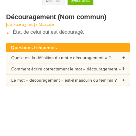
Définition
Synonymes
Découragement
(Nom commun)
[de.ku.ʁaʒ.mɑ̃] / Masculin
État de celui qui est découragé.
Questions fréquentes
Quelle est la définition du mot « découragement » ?
Comment écrire correctement le mot « découragement » ?
Le mot « découragement » est-il masculin ou féminin ?