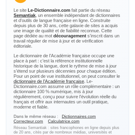
Le site
Le-Dictionnaire.com
fait partie du réseau
Semantiak
, un ensemble indépendant de dictionnaires
et d’outils de langue française en ligne. Construite
depuis plus de 30 ans, cette galaxie de sites a acquis
une image de qualité et de fiabilité reconnue. Cette
page dédiée au mot
découragement
s’inscrit dans un
travail régulier de mise à jour et de vérification
éditoriale.
Le dictionnaire de l’Académie française occupe une
place à part : c’est la référence institutionnelle
historique de la langue, dont le rythme de mise à jour
s’étend sur plusieurs décennies pour chaque édition.
Pour un point de vue institutionnel, on peut consulter le
dictionnaire de l’Académie française
. Le-
Dictionnaire.com assume un rôle complémentaire : un
dictionnaire 100 % numérique, mis à jour
régulièrement, conçu pour suivre l’évolution réelle du
français et offrir aux internautes un outil pratique,
moderne et fiable.
Dans le même réseau :
Dictionnaires.com
Correcteur.com
Calculatrice.com
Réseau Semantiak : sites francophones en ligne depuis plus
de 20 ans, cités par de nombreux médias, universités et