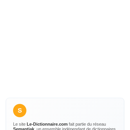
S
Le site
Le-Dictionnaire.com
fait partie du réseau
Semantiak
, un ensemble indépendant de dictionnaires