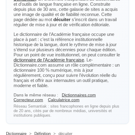
et d’outils de langue française en ligne. Construite
depuis plus de 30 ans, cette galaxie de sites a acquis
une image de qualité et de fiabilité reconnue. Cette
page dédiée au mot
décuiter
s’inscrit dans un travail
régulier de mise à jour et de vérification éditoriale.
Le dictionnaire de l’Académie française occupe une
place à part : c’est la référence institutionnelle
historique de la langue, dont le rythme de mise à jour
s’étend sur plusieurs décennies pour chaque édition.
Pour un point de vue institutionnel, on peut consulter le
dictionnaire de l’Académie française
. Le-
Dictionnaire.com assume un rôle complémentaire : un
dictionnaire 100 % numérique, mis à jour
régulièrement, conçu pour suivre l’évolution réelle du
français et offrir aux internautes un outil pratique,
moderne et fiable.
Dans le même réseau :
Dictionnaires.com
Correcteur.com
Calculatrice.com
Réseau Semantiak : sites francophones en ligne depuis plus
de 20 ans, cités par de nombreux médias, universités et
institutions publiques.
Dictionnaire
>
Définition
>
décuiter