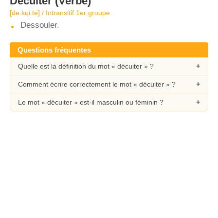
Décuiter
(Verbe)
[de.kɥi.te] / Intransitif 1er groupe
Dessouler.
Questions fréquentes
Quelle est la définition du mot « décuiter » ?
Comment écrire correctement le mot « décuiter » ?
Le mot « décuiter » est-il masculin ou féminin ?