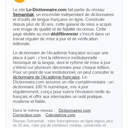
Le site
Le-Dictionnaire.com
fait partie du réseau
Semantiak
, un ensemble indépendant de dictionnaires
et d’outils de langue française en ligne. Construite
depuis plus de 30 ans, cette galaxie de sites a acquis
une image de qualité et de fiabilité reconnue. Cette
page dédiée au mot
dédifférencier
s’inscrit dans un
travail régulier de mise à jour et de vérification
éditoriale.
Le dictionnaire de l’Académie française occupe une
place à part : c’est la référence institutionnelle
historique de la langue, dont le rythme de mise à jour
s’étend sur plusieurs décennies pour chaque édition.
Pour un point de vue institutionnel, on peut consulter le
dictionnaire de l’Académie française
. Le-
Dictionnaire.com assume un rôle complémentaire : un
dictionnaire 100 % numérique, mis à jour
régulièrement, conçu pour suivre l’évolution réelle du
français et offrir aux internautes un outil pratique,
moderne et fiable.
Dans le même réseau :
Dictionnaires.com
Correcteur.com
Calculatrice.com
Réseau Semantiak : sites francophones en ligne depuis plus
de 20 ans, cités par de nombreux médias, universités et