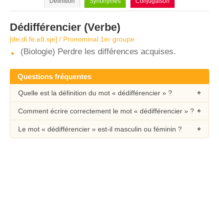
Définition
Synonymes
Conjugaison
Dédifférencier
(Verbe)
[de.di.fe.ʁɑ̃.sje] / Pronominal 1er groupe
(Biologie) Perdre les différences acquises.
Questions fréquentes
Quelle est la définition du mot « dédifférencier » ?
Comment écrire correctement le mot « dédifférencier » ?
Le mot « dédifférencier » est-il masculin ou féminin ?