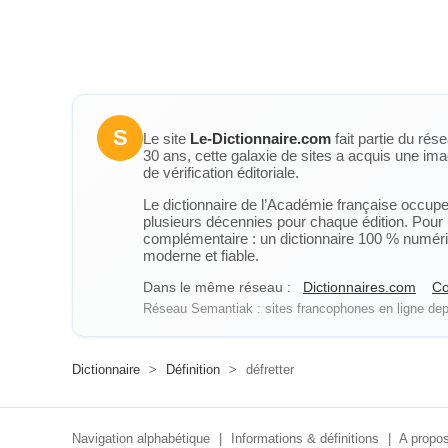
S
Le site
Le-Dictionnaire.com
fait partie du rés
30 ans, cette galaxie de sites a acquis une ima
de vérification éditoriale.
Le dictionnaire de l’Académie française occupe u
plusieurs décennies pour chaque édition. Pour u
complémentaire : un dictionnaire 100 % numérique
moderne et fiable.
Dans le même réseau :
Dictionnaires.com
Co
Réseau Semantiak : sites francophones en ligne depu
Dictionnaire
>
Définition
>
défretter
Navigation alphabétique
|
Informations & définitions
|
A propos