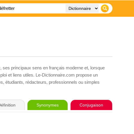
r
, ses principaux sens en français moderne et, lorsque
loi et liens utiles. Le-Dictionnaire.com propose un
ves, étudiants, rédacteurs, professionnels ou simples
éfinition
Synonymes
Conjugaison