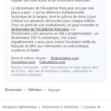
régulier de mise à jour et de vérification éditoriale.
Le dictionnaire de l’Académie française occupe une
place à part : c’est la référence institutionnelle
historique de la langue, dont le rythme de mise à jour
s’étend sur plusieurs décennies pour chaque édition.
Pour un point de vue institutionnel, on peut consulter le
dictionnaire de l’Académie française
. Le-
Dictionnaire.com assume un rôle complémentaire : un
dictionnaire 100 % numérique, mis à jour
régulièrement, conçu pour suivre l’évolution réelle du
français et offrir aux internautes un outil pratique,
moderne et fiable.
Dans le même réseau :
Dictionnaires.com
Correcteur.com
Calculatrice.com
Réseau Semantiak : sites francophones en ligne depuis plus
de 20 ans, cités par de nombreux médias, universités et
institutions publiques.
Dictionnaire
>
Définition
>
dégorger
Navigation alphabétique
|
Informations & définitions
|
A propos de ...