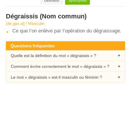
Définition
Synonymes
Dégraissis
(Nom commun)
[de.ɡʁɛ.si] / Masculin
Ce que l’on enlève par l’opération du dégraissage.
Questions fréquentes
Quelle est la définition du mot « dégraissis » ?
Comment écrire correctement le mot « dégraissis » ?
Le mot « dégraissis » est-il masculin ou féminin ?