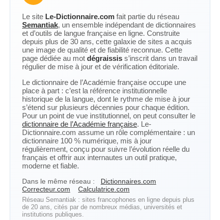
Le site
Le-Dictionnaire.com
fait partie du réseau
Semantiak
, un ensemble indépendant de dictionnaires
et d’outils de langue française en ligne. Construite
depuis plus de 30 ans, cette galaxie de sites a acquis
une image de qualité et de fiabilité reconnue. Cette
page dédiée au mot
dégraissis
s’inscrit dans un travail
régulier de mise à jour et de vérification éditoriale.
Le dictionnaire de l’Académie française occupe une
place à part : c’est la référence institutionnelle
historique de la langue, dont le rythme de mise à jour
s’étend sur plusieurs décennies pour chaque édition.
Pour un point de vue institutionnel, on peut consulter le
dictionnaire de l’Académie française
. Le-
Dictionnaire.com assume un rôle complémentaire : un
dictionnaire 100 % numérique, mis à jour
régulièrement, conçu pour suivre l’évolution réelle du
français et offrir aux internautes un outil pratique,
moderne et fiable.
Dans le même réseau :
Dictionnaires.com
Correcteur.com
Calculatrice.com
Réseau Semantiak : sites francophones en ligne depuis plus
de 20 ans, cités par de nombreux médias, universités et
institutions publiques.