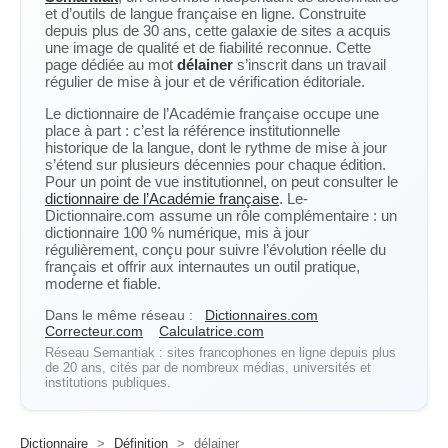
et d’outils de langue française en ligne. Construite
depuis plus de 30 ans, cette galaxie de sites a acquis
une image de qualité et de fiabilité reconnue. Cette
page dédiée au mot
délainer
s’inscrit dans un travail
régulier de mise à jour et de vérification éditoriale.
Le dictionnaire de l’Académie française occupe une
place à part : c’est la référence institutionnelle
historique de la langue, dont le rythme de mise à jour
s’étend sur plusieurs décennies pour chaque édition.
Pour un point de vue institutionnel, on peut consulter le
dictionnaire de l’Académie française
. Le-
Dictionnaire.com assume un rôle complémentaire : un
dictionnaire 100 % numérique, mis à jour
régulièrement, conçu pour suivre l’évolution réelle du
français et offrir aux internautes un outil pratique,
moderne et fiable.
Dans le même réseau :
Dictionnaires.com
Correcteur.com
Calculatrice.com
Réseau Semantiak : sites francophones en ligne depuis plus
de 20 ans, cités par de nombreux médias, universités et
institutions publiques.
Dictionnaire
>
Définition
>
délainer