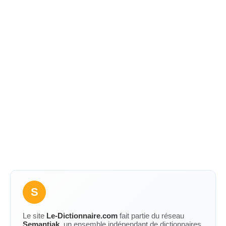
S
Le site
Le-Dictionnaire.com
fait partie du réseau
Semantiak
, un ensemble indépendant de dictionnaires