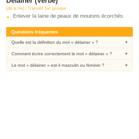
Délainer
(Verbe)
[de.lɛ.ne] / Transitif 1er groupe
Enlever la laine de peaux de moutons écorchés.
Questions fréquentes
Quelle est la définition du mot « délainer » ?
Comment écrire correctement le mot « délainer » ?
Le mot « délainer » est-il masculin ou féminin ?