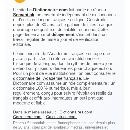
Le site
Le-Dictionnaire.com
fait partie du réseau
Semantiak
, un ensemble indépendant de dictionnaires
et d’outils de langue française en ligne. Construite
depuis plus de 30 ans, cette galaxie de sites a acquis
une image de qualité et de fiabilité reconnue. Cette
page dédiée au mot
délayement
s’inscrit dans un
travail régulier de mise à jour et de vérification
éditoriale.
Le dictionnaire de l’Académie française occupe une
place à part : c’est la référence institutionnelle
historique de la langue, dont le rythme de mise à jour
s’étend sur plusieurs décennies pour chaque édition.
Pour un point de vue institutionnel, on peut consulter le
dictionnaire de l’Académie française
. Le-
Dictionnaire.com assume un rôle complémentaire : un
dictionnaire 100 % numérique, mis à jour
régulièrement, conçu pour suivre l’évolution réelle du
français et offrir aux internautes un outil pratique,
moderne et fiable.
Dans le même réseau :
Dictionnaires.com
Correcteur.com
Calculatrice.com
Réseau Semantiak : sites francophones en ligne depuis plus
de 20 ans, cités par de nombreux médias, universités et