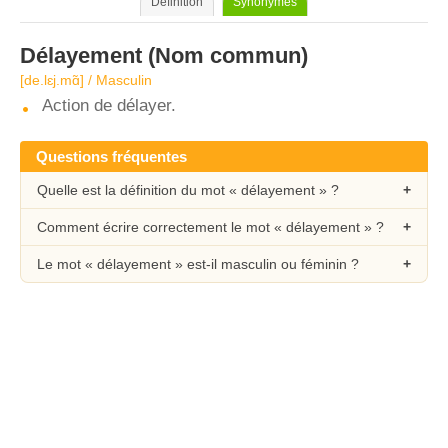
Définition
Synonymes
Délayement
(Nom commun)
[de.lɛj.mɑ̃] / Masculin
Action de délayer.
Questions fréquentes
Quelle est la définition du mot « délayement » ?
Comment écrire correctement le mot « délayement » ?
Le mot « délayement » est-il masculin ou féminin ?