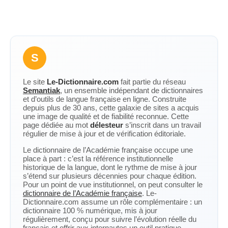
S
Le site
Le-Dictionnaire.com
fait partie du réseau
Semantiak
, un ensemble indépendant de dictionnaires
et d’outils de langue française en ligne. Construite
depuis plus de 30 ans, cette galaxie de sites a acquis
une image de qualité et de fiabilité reconnue. Cette
page dédiée au mot
délesteur
s’inscrit dans un travail
régulier de mise à jour et de vérification éditoriale.
Le dictionnaire de l’Académie française occupe une
place à part : c’est la référence institutionnelle
historique de la langue, dont le rythme de mise à jour
s’étend sur plusieurs décennies pour chaque édition.
Pour un point de vue institutionnel, on peut consulter le
dictionnaire de l’Académie française
. Le-
Dictionnaire.com assume un rôle complémentaire : un
dictionnaire 100 % numérique, mis à jour
régulièrement, conçu pour suivre l’évolution réelle du
français et offrir aux internautes un outil pratique,