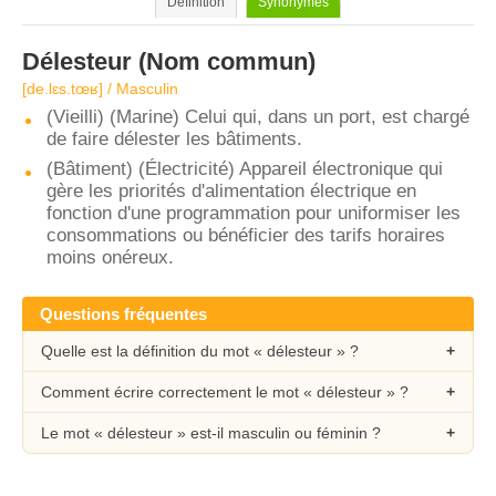
Définition
Synonymes
Délesteur
(Nom commun)
[de.lɛs.tœʁ] / Masculin
(Vieilli) (Marine) Celui qui, dans un port, est chargé
de faire délester les bâtiments.
(Bâtiment) (Électricité) Appareil électronique qui
gère les priorités d'alimentation électrique en
fonction d'une programmation pour uniformiser les
consommations ou bénéficier des tarifs horaires
moins onéreux.
Questions fréquentes
Quelle est la définition du mot « délesteur » ?
Comment écrire correctement le mot « délesteur » ?
Le mot « délesteur » est-il masculin ou féminin ?