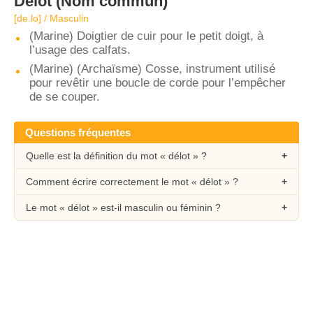
Délot
(Nom commun)
[de.lo] / Masculin
(Marine) Doigtier de cuir pour le petit doigt, à
l’usage des calfats.
(Marine) (Archaïsme) Cosse, instrument utilisé
pour revêtir une boucle de corde pour l’empêcher
de se couper.
Questions fréquentes
Quelle est la définition du mot « délot » ?
Comment écrire correctement le mot « délot » ?
Le mot « délot » est-il masculin ou féminin ?