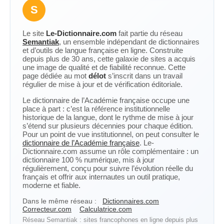
S
Le site
Le-Dictionnaire.com
fait partie du réseau
Semantiak
, un ensemble indépendant de dictionnaires
et d’outils de langue française en ligne. Construite
depuis plus de 30 ans, cette galaxie de sites a acquis
une image de qualité et de fiabilité reconnue. Cette
page dédiée au mot
délot
s’inscrit dans un travail
régulier de mise à jour et de vérification éditoriale.
Le dictionnaire de l’Académie française occupe une
place à part : c’est la référence institutionnelle
historique de la langue, dont le rythme de mise à jour
s’étend sur plusieurs décennies pour chaque édition.
Pour un point de vue institutionnel, on peut consulter le
dictionnaire de l’Académie française
. Le-
Dictionnaire.com assume un rôle complémentaire : un
dictionnaire 100 % numérique, mis à jour
régulièrement, conçu pour suivre l’évolution réelle du
français et offrir aux internautes un outil pratique,
moderne et fiable.
Dans le même réseau :
Dictionnaires.com
Correcteur.com
Calculatrice.com
Réseau Semantiak : sites francophones en ligne depuis plus