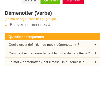
Définition
Synonymes
Conjugaison
Démenotter
(Verbe)
[de.mə.nɔ.te] / Transitif 1er groupe
Enlever les menottes à.
Questions fréquentes
Quelle est la définition du mot « démenotter » ?
Comment écrire correctement le mot « démenotter » ?
Le mot « démenotter » est-il masculin ou féminin ?