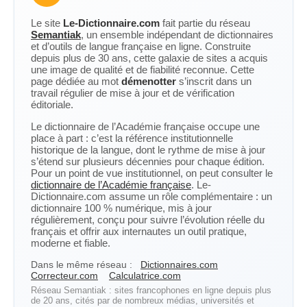
Le site
Le-Dictionnaire.com
fait partie du réseau
Semantiak
, un ensemble indépendant de dictionnaires
et d’outils de langue française en ligne. Construite
depuis plus de 30 ans, cette galaxie de sites a acquis
une image de qualité et de fiabilité reconnue. Cette
page dédiée au mot
démenotter
s’inscrit dans un
travail régulier de mise à jour et de vérification
éditoriale.
Le dictionnaire de l’Académie française occupe une
place à part : c’est la référence institutionnelle
historique de la langue, dont le rythme de mise à jour
s’étend sur plusieurs décennies pour chaque édition.
Pour un point de vue institutionnel, on peut consulter le
dictionnaire de l’Académie française
. Le-
Dictionnaire.com assume un rôle complémentaire : un
dictionnaire 100 % numérique, mis à jour
régulièrement, conçu pour suivre l’évolution réelle du
français et offrir aux internautes un outil pratique,
moderne et fiable.
Dans le même réseau :
Dictionnaires.com
Correcteur.com
Calculatrice.com
Réseau Semantiak : sites francophones en ligne depuis plus
de 20 ans, cités par de nombreux médias, universités et