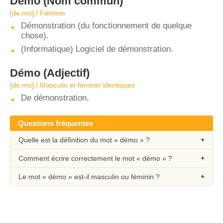
Démo
(Nom commun)
[de.mo] / Féminin
Démonstration (du fonctionnement de quelque
chose).
(Informatique) Logiciel de démonstration.
Démo
(Adjectif)
[de.mo] / Masculin et féminin identiques
De démonstration.
Questions fréquentes
Quelle est la définition du mot « démo » ?
Comment écrire correctement le mot « démo » ?
Le mot « démo » est-il masculin ou féminin ?