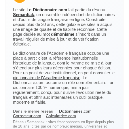
Le site
Le-Dictionnaire.com
fait partie du réseau
Semantiak
, un ensemble indépendant de dictionnaires
et d’outils de langue française en ligne. Construite
depuis plus de 30 ans, cette galaxie de sites a acquis
une image de qualité et de fiabilité reconnue. Cette
page dédiée au mot
démonisme
s’inscrit dans un
travail régulier de mise à jour et de vérification
éditoriale.
Le dictionnaire de l’Académie française occupe une
place à part : c’est la référence institutionnelle
historique de la langue, dont le rythme de mise à jour
s’étend sur plusieurs décennies pour chaque édition.
Pour un point de vue institutionnel, on peut consulter le
dictionnaire de l’Académie française
. Le-
Dictionnaire.com assume un rôle complémentaire : un
dictionnaire 100 % numérique, mis à jour
régulièrement, conçu pour suivre l’évolution réelle du
français et offrir aux internautes un outil pratique,
moderne et fiable.
Dans le même réseau :
Dictionnaires.com
Correcteur.com
Calculatrice.com
Réseau Semantiak : sites francophones en ligne depuis plus
de 20 ans, cités par de nombreux médias, universités et