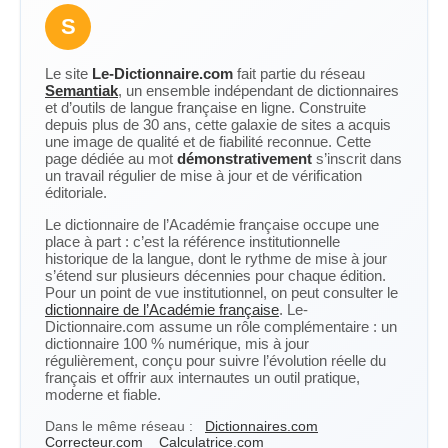
S
Le site
Le-Dictionnaire.com
fait partie du réseau
Semantiak
, un ensemble indépendant de dictionnaires
et d’outils de langue française en ligne. Construite
depuis plus de 30 ans, cette galaxie de sites a acquis
une image de qualité et de fiabilité reconnue. Cette
page dédiée au mot
démonstrativement
s’inscrit dans
un travail régulier de mise à jour et de vérification
éditoriale.
Le dictionnaire de l’Académie française occupe une
place à part : c’est la référence institutionnelle
historique de la langue, dont le rythme de mise à jour
s’étend sur plusieurs décennies pour chaque édition.
Pour un point de vue institutionnel, on peut consulter le
dictionnaire de l’Académie française
. Le-
Dictionnaire.com assume un rôle complémentaire : un
dictionnaire 100 % numérique, mis à jour
régulièrement, conçu pour suivre l’évolution réelle du
français et offrir aux internautes un outil pratique,
moderne et fiable.
Dans le même réseau :
Dictionnaires.com
Correcteur.com
Calculatrice.com