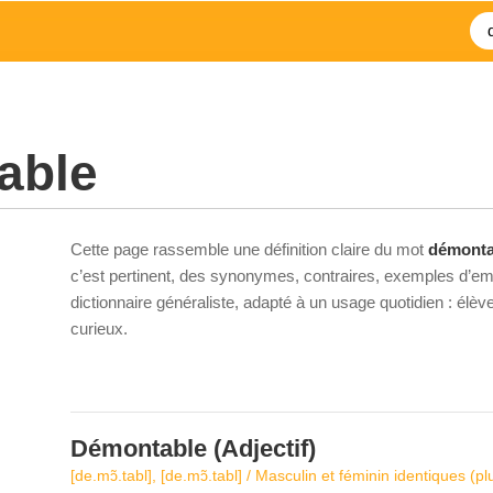
able
Cette page rassemble une définition claire du mot
démonta
c’est pertinent, des synonymes, contraires, exemples d’emp
dictionnaire généraliste, adapté à un usage quotidien : élè
curieux.
Démontable
(Adjectif)
[de.mɔ̃.tabl], [de.mɔ̃.tabl] / Masculin et féminin identiques (plu