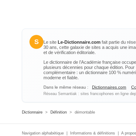
S
Le site
Le-Dictionnaire.com
fait partie du rés
30 ans, cette galaxie de sites a acquis une ima
et de vérification éditoriale.
Le dictionnaire de l’Académie française occupe u
plusieurs décennies pour chaque édition. Pour u
complémentaire : un dictionnaire 100 % numérique
moderne et fiable.
Dans le même réseau :
Dictionnaires.com
Co
Réseau Semantiak : sites francophones en ligne depu
Dictionnaire
>
Définition
>
démontable
Navigation alphabétique
|
Informations & définitions
|
A propos