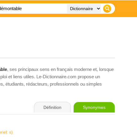
ble
, ses principaux sens en français moderne et, lorsque
loi et liens utiles. Le-Dictionnaire.com propose un
ves, étudiants, rédacteurs, professionnels ou simples
Définition
Synonymes
riel: s)