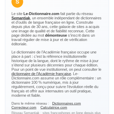
S
Le site
Le-Dictionnaire.com
fait partie du réseau
Semantiak
, un ensemble indépendant de dictionnaires
et d’outils de langue française en ligne. Construite
depuis plus de 30 ans, cette galaxie de sites a acquis
une image de qualité et de fiabilité reconnue. Cette
page dédiée au mot
démonteuse
s’inscrit dans un
travail régulier de mise à jour et de vérification
éditoriale.
Le dictionnaire de l’Académie française occupe une
place à part : c’est la référence institutionnelle
historique de la langue, dont le rythme de mise à jour
s’étend sur plusieurs décennies pour chaque édition.
Pour un point de vue institutionnel, on peut consulter le
dictionnaire de l’Académie française
. Le-
Dictionnaire.com assume un rôle complémentaire : un
dictionnaire 100 % numérique, mis à jour
régulièrement, conçu pour suivre l’évolution réelle du
français et offrir aux internautes un outil pratique,
moderne et fiable.
Dans le même réseau :
Dictionnaires.com
Correcteur.com
Calculatrice.com
Réseau Semantiak : sites francophones en ligne depuis plus