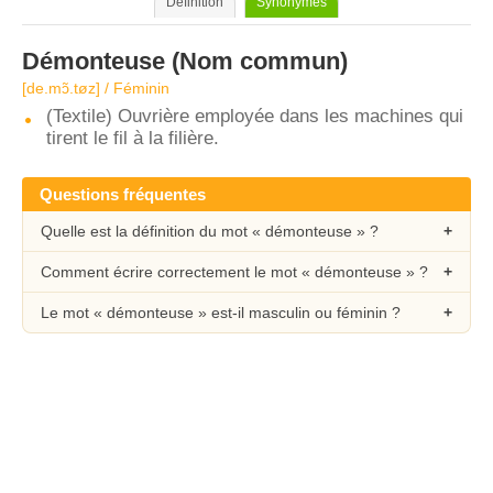
Définition
Synonymes
Démonteuse
(Nom commun)
[de.mɔ̃.tøz] / Féminin
(Textile) Ouvrière employée dans les machines qui
tirent le fil à la filière.
Questions fréquentes
Quelle est la définition du mot « démonteuse » ?
Comment écrire correctement le mot « démonteuse » ?
Le mot « démonteuse » est-il masculin ou féminin ?