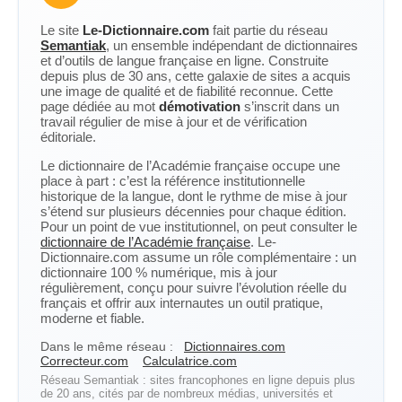
Le site
Le-Dictionnaire.com
fait partie du réseau
Semantiak
, un ensemble indépendant de dictionnaires
et d’outils de langue française en ligne. Construite
depuis plus de 30 ans, cette galaxie de sites a acquis
une image de qualité et de fiabilité reconnue. Cette
page dédiée au mot
démotivation
s’inscrit dans un
travail régulier de mise à jour et de vérification
éditoriale.
Le dictionnaire de l’Académie française occupe une
place à part : c’est la référence institutionnelle
historique de la langue, dont le rythme de mise à jour
s’étend sur plusieurs décennies pour chaque édition.
Pour un point de vue institutionnel, on peut consulter le
dictionnaire de l’Académie française
. Le-
Dictionnaire.com assume un rôle complémentaire : un
dictionnaire 100 % numérique, mis à jour
régulièrement, conçu pour suivre l’évolution réelle du
français et offrir aux internautes un outil pratique,
moderne et fiable.
Dans le même réseau :
Dictionnaires.com
Correcteur.com
Calculatrice.com
Réseau Semantiak : sites francophones en ligne depuis plus
de 20 ans, cités par de nombreux médias, universités et