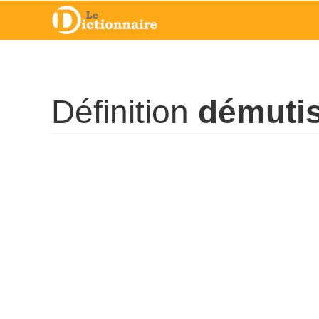
Définition
démuti