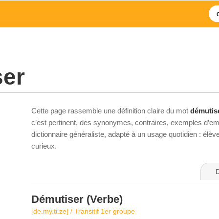
ser
Cette page rassemble une définition claire du mot
démutis
c’est pertinent, des synonymes, contraires, exemples d’emp
dictionnaire généraliste, adapté à un usage quotidien : élè
curieux.
D
Démutiser
(Verbe)
[de.my.ti.ze] / Transitif 1er groupe