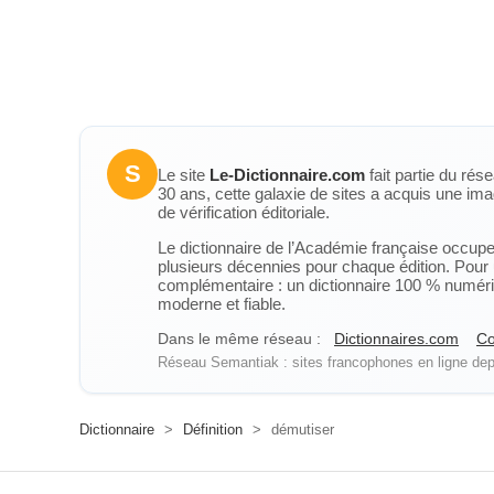
S
Le site
Le-Dictionnaire.com
fait partie du rés
30 ans, cette galaxie de sites a acquis une ima
de vérification éditoriale.
Le dictionnaire de l’Académie française occupe u
plusieurs décennies pour chaque édition. Pour u
complémentaire : un dictionnaire 100 % numérique
moderne et fiable.
Dans le même réseau :
Dictionnaires.com
Co
Réseau Semantiak : sites francophones en ligne depu
Dictionnaire
>
Définition
>
démutiser