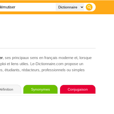
er
, ses principaux sens en français moderne et, lorsque
loi et liens utiles. Le-Dictionnaire.com propose un
ves, étudiants, rédacteurs, professionnels ou simples
éfinition
Synonymes
Conjugaison