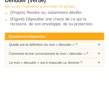
Dénuder
(Verbe)
[de.ny.de] / Transitif et pronominal 1er groupe
(Propre) Rendre nu, notamment dévêtir.
(Figuré) Dépouiller une chose de ce qui la
recouvre, de son enveloppe, de sa protection.
Questions fréquentes
Quelle est la définition du mot « dénuder » ?
Comment écrire correctement le mot « dénuder » ?
Le mot « dénuder » est-il masculin ou féminin ?