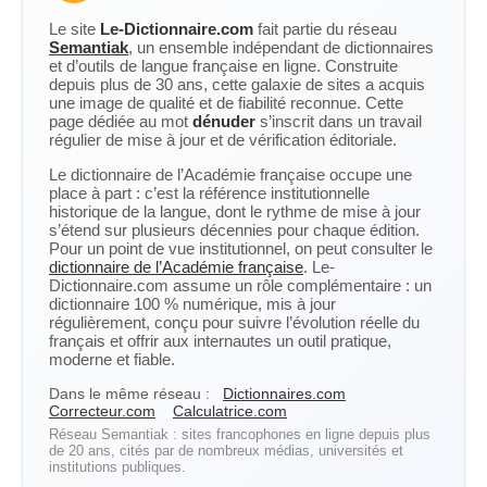
Le site
Le-Dictionnaire.com
fait partie du réseau
Semantiak
, un ensemble indépendant de dictionnaires
et d’outils de langue française en ligne. Construite
depuis plus de 30 ans, cette galaxie de sites a acquis
une image de qualité et de fiabilité reconnue. Cette
page dédiée au mot
dénuder
s’inscrit dans un travail
régulier de mise à jour et de vérification éditoriale.
Le dictionnaire de l’Académie française occupe une
place à part : c’est la référence institutionnelle
historique de la langue, dont le rythme de mise à jour
s’étend sur plusieurs décennies pour chaque édition.
Pour un point de vue institutionnel, on peut consulter le
dictionnaire de l’Académie française
. Le-
Dictionnaire.com assume un rôle complémentaire : un
dictionnaire 100 % numérique, mis à jour
régulièrement, conçu pour suivre l’évolution réelle du
français et offrir aux internautes un outil pratique,
moderne et fiable.
Dans le même réseau :
Dictionnaires.com
Correcteur.com
Calculatrice.com
Réseau Semantiak : sites francophones en ligne depuis plus
de 20 ans, cités par de nombreux médias, universités et
institutions publiques.