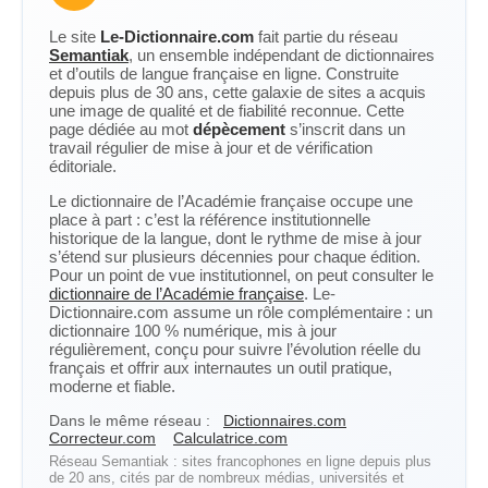
Le site
Le-Dictionnaire.com
fait partie du réseau
Semantiak
, un ensemble indépendant de dictionnaires
et d’outils de langue française en ligne. Construite
depuis plus de 30 ans, cette galaxie de sites a acquis
une image de qualité et de fiabilité reconnue. Cette
page dédiée au mot
dépècement
s’inscrit dans un
travail régulier de mise à jour et de vérification
éditoriale.
Le dictionnaire de l’Académie française occupe une
place à part : c’est la référence institutionnelle
historique de la langue, dont le rythme de mise à jour
s’étend sur plusieurs décennies pour chaque édition.
Pour un point de vue institutionnel, on peut consulter le
dictionnaire de l’Académie française
. Le-
Dictionnaire.com assume un rôle complémentaire : un
dictionnaire 100 % numérique, mis à jour
régulièrement, conçu pour suivre l’évolution réelle du
français et offrir aux internautes un outil pratique,
moderne et fiable.
Dans le même réseau :
Dictionnaires.com
Correcteur.com
Calculatrice.com
Réseau Semantiak : sites francophones en ligne depuis plus
de 20 ans, cités par de nombreux médias, universités et