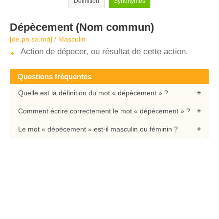
Définition
Synonymes
Dépècement
(Nom commun)
[de.pə.sə.mɑ̃] / Masculin
Action de dépecer, ou résultat de cette action.
Questions fréquentes
Quelle est la définition du mot « dépècement » ?
Comment écrire correctement le mot « dépècement » ?
Le mot « dépècement » est-il masculin ou féminin ?