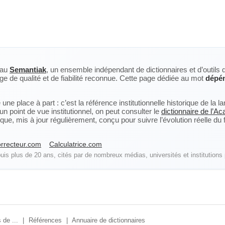
eau
Semantiak
, un ensemble indépendant de dictionnaires et d’outils 
ge de qualité et de fiabilité reconnue. Cette page dédiée au mot
dépén
ne place à part : c’est la référence institutionnelle historique de la 
n point de vue institutionnel, on peut consulter le
dictionnaire de l’A
, mis à jour régulièrement, conçu pour suivre l’évolution réelle du fra
rrecteur.com
Calculatrice.com
is plus de 20 ans, cités par de nombreux médias, universités et institutions 
 de ...
|
Références
|
Annuaire de dictionnaires