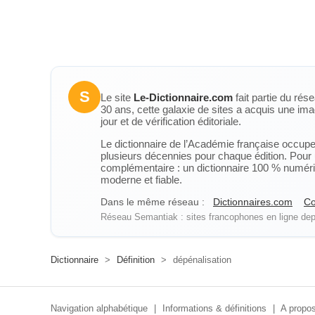
S
Le site
Le-Dictionnaire.com
fait partie du rés
30 ans, cette galaxie de sites a acquis une ima
jour et de vérification éditoriale.
Le dictionnaire de l’Académie française occupe u
plusieurs décennies pour chaque édition. Pour u
complémentaire : un dictionnaire 100 % numérique
moderne et fiable.
Dans le même réseau :
Dictionnaires.com
Co
Réseau Semantiak : sites francophones en ligne depu
Dictionnaire
>
Définition
>
dépénalisation
Navigation alphabétique
|
Informations & définitions
|
A propos