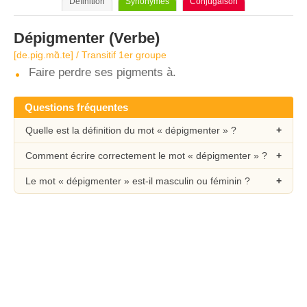
Définition
Synonymes
Conjugaison
Dépigmenter
(Verbe)
[de.piɡ.mɑ̃.te] / Transitif 1er groupe
Faire perdre ses pigments à.
Questions fréquentes
Quelle est la définition du mot « dépigmenter » ?
Comment écrire correctement le mot « dépigmenter » ?
Le mot « dépigmenter » est-il masculin ou féminin ?