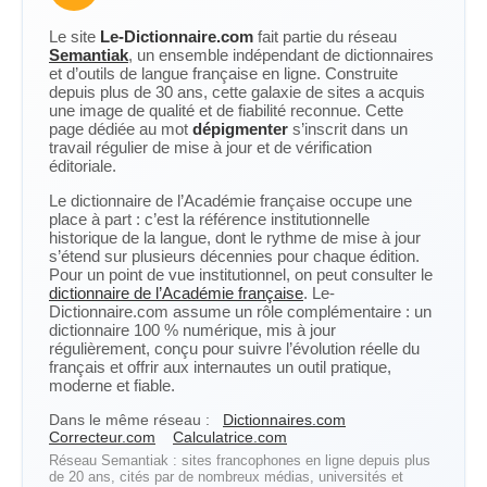
Le site
Le-Dictionnaire.com
fait partie du réseau
Semantiak
, un ensemble indépendant de dictionnaires
et d’outils de langue française en ligne. Construite
depuis plus de 30 ans, cette galaxie de sites a acquis
une image de qualité et de fiabilité reconnue. Cette
page dédiée au mot
dépigmenter
s’inscrit dans un
travail régulier de mise à jour et de vérification
éditoriale.
Le dictionnaire de l’Académie française occupe une
place à part : c’est la référence institutionnelle
historique de la langue, dont le rythme de mise à jour
s’étend sur plusieurs décennies pour chaque édition.
Pour un point de vue institutionnel, on peut consulter le
dictionnaire de l’Académie française
. Le-
Dictionnaire.com assume un rôle complémentaire : un
dictionnaire 100 % numérique, mis à jour
régulièrement, conçu pour suivre l’évolution réelle du
français et offrir aux internautes un outil pratique,
moderne et fiable.
Dans le même réseau :
Dictionnaires.com
Correcteur.com
Calculatrice.com
Réseau Semantiak : sites francophones en ligne depuis plus
de 20 ans, cités par de nombreux médias, universités et