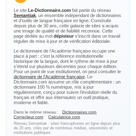
Le site
Le-Dictionnaire.com
fait partie du réseau
Semantiak
, un ensemble indépendant de dictionnaires
et d’outils de langue française en ligne. Construite
depuis plus de 30 ans, cette galaxie de sites a acquis
une image de qualité et de fiabilité reconnue. Cette
page dédiée au mot
dépisteur
s’inscrit dans un travail
régulier de mise à jour et de vérification éditoriale.
Le dictionnaire de l’Académie française occupe une
place à part : c’est la référence institutionnelle
historique de la langue, dont le rythme de mise à jour
s’étend sur plusieurs décennies pour chaque édition.
Pour un point de vue institutionnel, on peut consulter le
dictionnaire de l’Académie française
. Le-
Dictionnaire.com assume un rôle complémentaire : un
dictionnaire 100 % numérique, mis à jour
régulièrement, conçu pour suivre l’évolution réelle du
français et offrir aux internautes un outil pratique,
moderne et fiable.
Dans le même réseau :
Dictionnaires.com
Correcteur.com
Calculatrice.com
Réseau Semantiak : sites francophones en ligne depuis plus
de 20 ans, cités par de nombreux médias, universités et
institutions publiques.