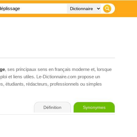
age
, ses principaux sens en français moderne et, lorsque
loi et liens utiles. Le-Dictionnaire.com propose un
ves, étudiants, rédacteurs, professionnels ou simples
Définition
Synonymes