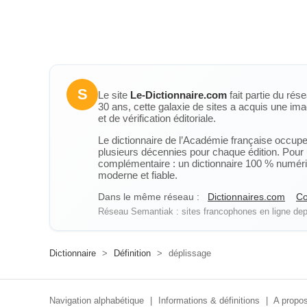
S
Le site
Le-Dictionnaire.com
fait partie du rés
30 ans, cette galaxie de sites a acquis une ima
et de vérification éditoriale.
Le dictionnaire de l’Académie française occupe u
plusieurs décennies pour chaque édition. Pour u
complémentaire : un dictionnaire 100 % numérique
moderne et fiable.
Dans le même réseau :
Dictionnaires.com
Co
Réseau Semantiak : sites francophones en ligne depu
Dictionnaire
>
Définition
>
déplissage
Navigation alphabétique
|
Informations & définitions
|
A propos