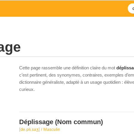
age
Cette page rassemble une définition claire du mot
dépliss
c’est pertinent, des synonymes, contraires, exemples d’emp
dictionnaire généraliste, adapté à un usage quotidien : élè
curieux.
Déplissage
(Nom commun)
[de.pli.saʒ] / Masculin