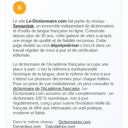
S
Le site
Le-Dictionnaire.com
fait partie du réseau
Semantiak
, un ensemble indépendant de dictionnaires
et d’outils de langue française en ligne. Construite
depuis plus de 30 ans, cette galaxie de sites a acquis
une image de qualité et de fiabilité reconnue. Cette
page dédiée au mot
dépolymériser
s’inscrit dans un
travail régulier de mise à jour et de vérification
éditoriale.
Le dictionnaire de l’Académie française occupe une
place à part : c’est la référence institutionnelle
historique de la langue, dont le rythme de mise à jour
s’étend sur plusieurs décennies pour chaque édition.
Pour un point de vue institutionnel, on peut consulter le
dictionnaire de l’Académie française
. Le-
Dictionnaire.com assume un rôle complémentaire : un
dictionnaire 100 % numérique, mis à jour
régulièrement, conçu pour suivre l’évolution réelle du
français et offrir aux internautes un outil pratique,
moderne et fiable.
Dans le même réseau :
Dictionnaires.com
Correcteur.com
Calculatrice.com