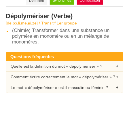
Définition
Synonymes
Conjugaison
Dépolymériser
(Verbe)
[de.pɔ.li.me.ʁi.ze] / Transitif 1er groupe
(Chimie) Transformer dans une substance un
polymère en monomère ou en un mélange de
monomères.
Questions fréquentes
Quelle est la définition du mot « dépolymériser » ?
Comment écrire correctement le mot « dépolymériser » ?
Le mot « dépolymériser » est-il masculin ou féminin ?