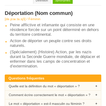
Définition
Synonymes
Déportation
(Nom commun)
[de.pɔʁ.ta.sjɔ̃] / Féminin
Peine afflictive et infamante qui consiste en une
résidence forcée sur un point déterminé en dehors
du territoire continental.
Action de déporter un peuple contre ses droits
naturels.
(Spécialement) (Histoire) Action, par les nazis
durant la Seconde Guerre mondiale, de déplacer et
enfermer dans les camps de concentration et
d’extermination.
Questions fréquentes
Quelle est la définition du mot « déportation » ?
Comment écrire correctement le mot « déportation » ?
Le mot « déportation » est-il masculin ou féminin ?