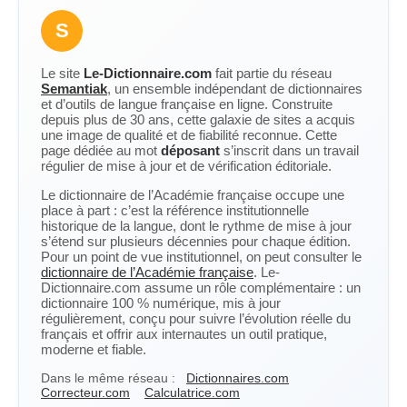
S
Le site
Le-Dictionnaire.com
fait partie du réseau
Semantiak
, un ensemble indépendant de dictionnaires
et d’outils de langue française en ligne. Construite
depuis plus de 30 ans, cette galaxie de sites a acquis
une image de qualité et de fiabilité reconnue. Cette
page dédiée au mot
déposant
s’inscrit dans un travail
régulier de mise à jour et de vérification éditoriale.
Le dictionnaire de l’Académie française occupe une
place à part : c’est la référence institutionnelle
historique de la langue, dont le rythme de mise à jour
s’étend sur plusieurs décennies pour chaque édition.
Pour un point de vue institutionnel, on peut consulter le
dictionnaire de l’Académie française
. Le-
Dictionnaire.com assume un rôle complémentaire : un
dictionnaire 100 % numérique, mis à jour
régulièrement, conçu pour suivre l’évolution réelle du
français et offrir aux internautes un outil pratique,
moderne et fiable.
Dans le même réseau :
Dictionnaires.com
Correcteur.com
Calculatrice.com