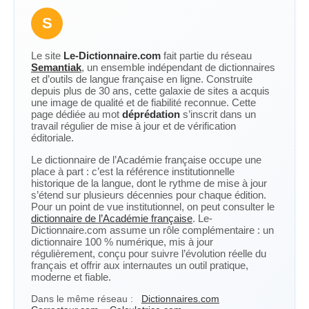
S
Le site
Le-Dictionnaire.com
fait partie du réseau
Semantiak
, un ensemble indépendant de dictionnaires
et d’outils de langue française en ligne. Construite
depuis plus de 30 ans, cette galaxie de sites a acquis
une image de qualité et de fiabilité reconnue. Cette
page dédiée au mot
déprédation
s’inscrit dans un
travail régulier de mise à jour et de vérification
éditoriale.
Le dictionnaire de l’Académie française occupe une
place à part : c’est la référence institutionnelle
historique de la langue, dont le rythme de mise à jour
s’étend sur plusieurs décennies pour chaque édition.
Pour un point de vue institutionnel, on peut consulter le
dictionnaire de l’Académie française
. Le-
Dictionnaire.com assume un rôle complémentaire : un
dictionnaire 100 % numérique, mis à jour
régulièrement, conçu pour suivre l’évolution réelle du
français et offrir aux internautes un outil pratique,
moderne et fiable.
Dans le même réseau :
Dictionnaires.com