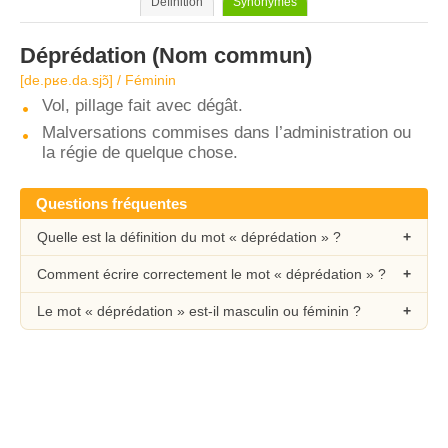
Définition
Synonymes
Déprédation
(Nom commun)
[de.pʁe.da.sjɔ̃] / Féminin
Vol, pillage fait avec dégât.
Malversations commises dans l’administration ou
la régie de quelque chose.
Questions fréquentes
Quelle est la définition du mot « déprédation » ?
Comment écrire correctement le mot « déprédation » ?
Le mot « déprédation » est-il masculin ou féminin ?