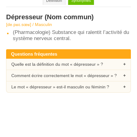
Définition
Synonymes
Dépresseur
(Nom commun)
[de.pʁɛ.sœʁ] / Masculin
(Pharmacologie) Substance qui ralentit l’activité du
système nerveux central.
Questions fréquentes
Quelle est la définition du mot « dépresseur » ?
Comment écrire correctement le mot « dépresseur » ?
Le mot « dépresseur » est-il masculin ou féminin ?