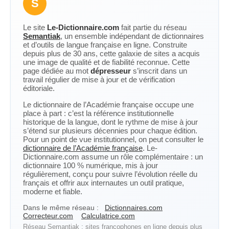
S
Le site
Le-Dictionnaire.com
fait partie du réseau
Semantiak
, un ensemble indépendant de dictionnaires
et d’outils de langue française en ligne. Construite
depuis plus de 30 ans, cette galaxie de sites a acquis
une image de qualité et de fiabilité reconnue. Cette
page dédiée au mot
dépresseur
s’inscrit dans un
travail régulier de mise à jour et de vérification
éditoriale.
Le dictionnaire de l’Académie française occupe une
place à part : c’est la référence institutionnelle
historique de la langue, dont le rythme de mise à jour
s’étend sur plusieurs décennies pour chaque édition.
Pour un point de vue institutionnel, on peut consulter le
dictionnaire de l’Académie française
. Le-
Dictionnaire.com assume un rôle complémentaire : un
dictionnaire 100 % numérique, mis à jour
régulièrement, conçu pour suivre l’évolution réelle du
français et offrir aux internautes un outil pratique,
moderne et fiable.
Dans le même réseau :
Dictionnaires.com
Correcteur.com
Calculatrice.com
Réseau Semantiak : sites francophones en ligne depuis plus