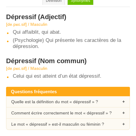
Définition
Synonymes
Dépressif
(Adjectif)
[de.pʁɛ.sif] / Masculin
Qui affaiblit, qui abat.
(Psychologie) Qui présente les caractères de la
dépression.
Dépressif
(Nom commun)
[de.pʁɛ.sif] / Masculin
Celui qui est atteint d’un état dépressif.
Questions fréquentes
Quelle est la définition du mot « dépressif » ?
Comment écrire correctement le mot « dépressif » ?
Le mot « dépressif » est-il masculin ou féminin ?